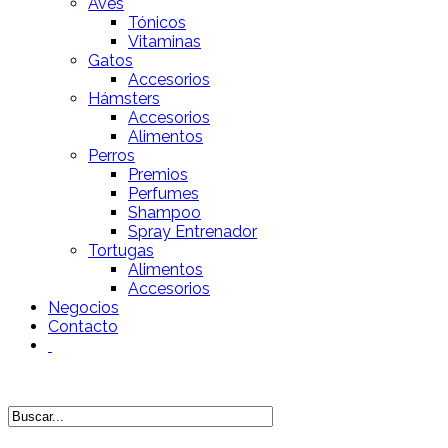
Aves
Tónicos
Vitaminas
Gatos
Accesorios
Hámsters
Accesorios
Alimentos
Perros
Premios
Perfumes
Shampoo
Spray Entrenador
Tortugas
Alimentos
Accesorios
Negocios
Contacto