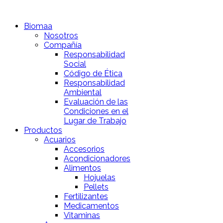
Biomaa
Nosotros
Compañía
Responsabilidad
Social
Código de Ética
Responsabilidad
Ambiental
Evaluación de las
Condiciones en el
Lugar de Trabajo
Productos
Acuarios
Accesorios
Acondicionadores
Alimentos
Hojuelas
Pellets
Fertilizantes
Medicamentos
Vitaminas