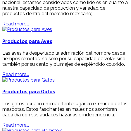
nacional, estamos considerados como líderes en cuanto a
nuestra capacidad de producción y variedad de
productos dentro del mercado mexicano;
Read more...
Productos para Aves
Las aves ha despertado la admiración del hombre desde
Gatos
tiempos remotos, no solo por su capacidad de volar, sino
también por su canto y plumajes de espléndido colorido.
Cuidado e Higiene
Read more...
Sólo lo Mejor para tu Mascota
Productos para Gatos
Los gatos ocupan un importante lugar en el mundo de las
mascotas. Estos fascinantes animales nos asombran
cada día con sus audaces hazañas e independencia.
Read more...