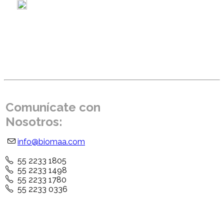
Comunícate con
Nosotros:
info@biomaa.com
55 2233 1805
55 2233 1498
55 2233 1780
55 2233 0336